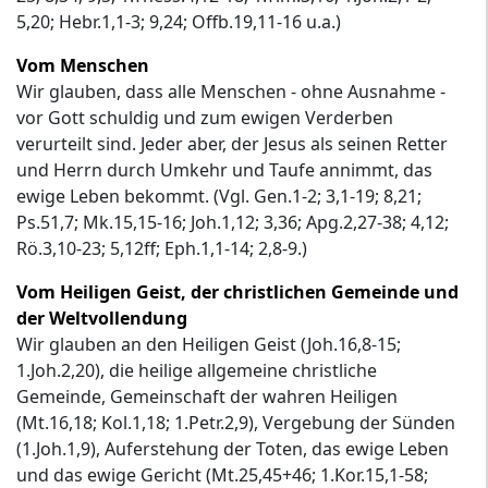
5,20; Hebr.1,1-3; 9,24; Offb.19,11-16 u.a.)
Vom Menschen
Wir glauben, dass alle Menschen - ohne Ausnahme -
vor Gott schuldig und zum ewigen Verderben
verurteilt sind. Jeder aber, der Jesus als seinen Retter
und Herrn durch Umkehr und Taufe annimmt, das
ewige Leben bekommt. (Vgl. Gen.1-2; 3,1-19; 8,21;
Ps.51,7; Mk.15,15-16; Joh.1,12; 3,36; Apg.2,27-38; 4,12;
Rö.3,10-23; 5,12ff; Eph.1,1-14; 2,8-9.)
Vom Heiligen Geist, der christlichen Gemeinde und
der Weltvollendung
Wir glauben an den Heiligen Geist (Joh.16,8-15;
1.Joh.2,20), die heilige allgemeine christliche
Gemeinde, Gemeinschaft der wahren Heiligen
(Mt.16,18; Kol.1,18; 1.Petr.2,9), Vergebung der Sünden
(1.Joh.1,9), Auferstehung der Toten, das ewige Leben
und das ewige Gericht (Mt.25,45+46; 1.Kor.15,1-58;